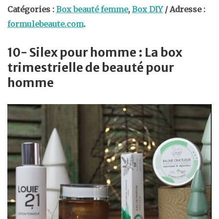
Catégories :
Box beauté femme
,
Box DIY
/ Adresse :
formulebeaute.com
.
10- Silex pour homme : La box
trimestrielle de beauté pour
homme