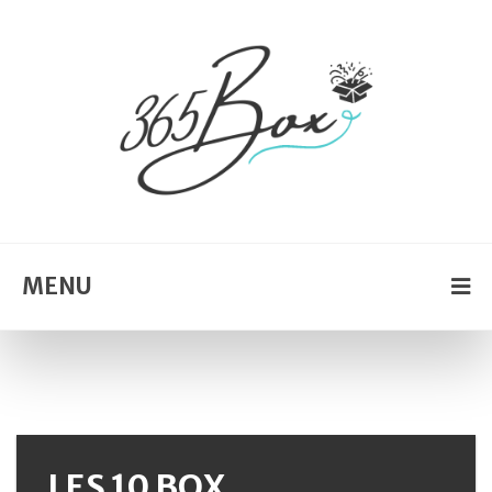
MENU
LES 10 BOX