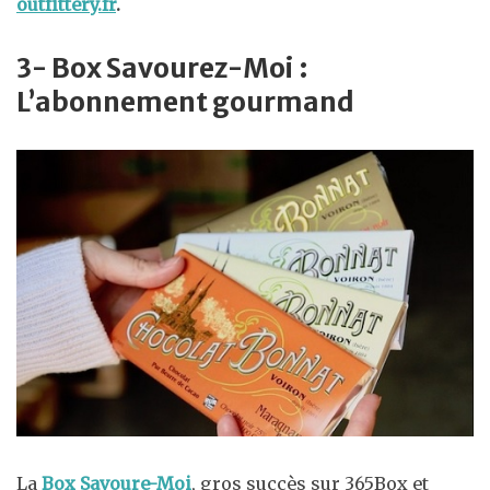
outfittery.fr
.
3- Box Savourez-Moi :
L’abonnement gourmand
La
Box Savoure-Moi
, gros succès sur 365Box et