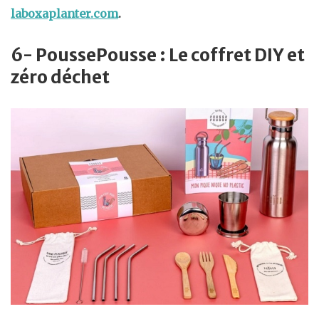
laboxaplanter.com
.
6- PoussePousse : Le coffret DIY et
zéro déchet