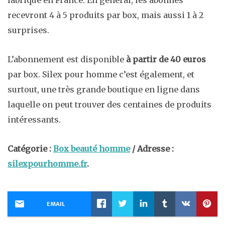
fabriqué en France. En général, les abonnés
recevront 4 à 5 produits par box, mais aussi 1 à 2
surprises.
L’abonnement est disponible
à partir de 40 euros
par box. Silex pour homme c’est également, et
surtout, une très grande boutique en ligne dans
laquelle on peut trouver des centaines de produits
intéressants.
Catégorie :
Box beauté homme
/ Adresse :
silexpourhomme.fr
.
EMAIL